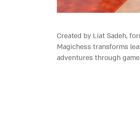
Created by Liat Sadeh, fo
Magichess transforms learn
adventures through games,