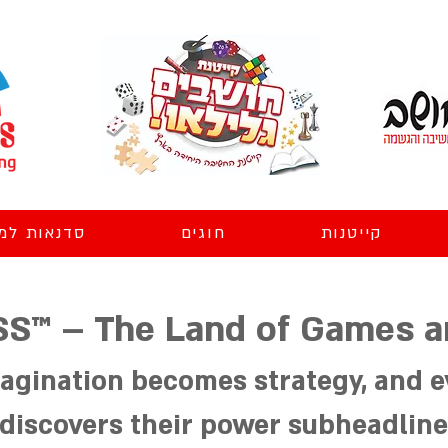
קייטנות
חוגים
סדנאות למ
S™ – The Land of Games a
gination becomes strategy, and e
discovers their power subheadline