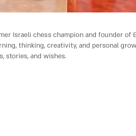
rmer Israeli chess champion and founder of 
ing, thinking, creativity, and personal gro
 stories, and wishes.